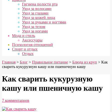
Гигиена полости рта
Уход за волосами
Уход за глазами
Уход за кожей лица
Уход за руками и ногтями
Уход за телом
Уход за ногами
Мода и стиль
Аксессуары
Психология отношений
Спорт и отдых
Отдых
Главная
>
Блог
>
Правильное питание
>
Блюда из круп
>
Как
сварить кукурузную кашу или пшеничную кашу
Как сварить кукурузную
кашу или пшеничную кашу
7 комментариев