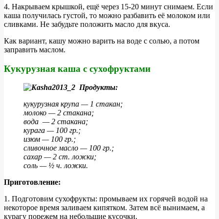
4. Накрываем крышкой, ещё через 15-20 минут снимаем. Если
каша получилась густой, то можно разбавить её молоком или
сливками. Не забудьте положить масло для вкуса.
Как вариант, кашу можно варить на воде с солью, а потом
заправить маслом.
Кукурузная каша с сухофруктами
Продукты:
кукурузная крупа — 1 стакан;
молоко — 2 стакана;
вода — 2 стакана;
курага — 100 гр.;
изюм — 100 гр.;
сливочное масло — 100 гр.;
сахар — 2 ст. ложки;
соль — ½ ч. ложки.
Приготовление:
1. Подготовим сухофрукты: промываем их горячей водой на
некоторое время заливаем кипятком. Затем всё вынимаем, а
курагу порежем на небольшие кусочки.