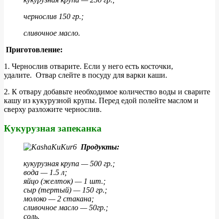
чернослив 150 гр.;
сливочное масло.
Приготовление:
1. Чернослив отварите. Если у него есть косточки,
удалите. Отвар слейте в посуду для варки каши.
2. К отвару добавьте необходимое количество воды и сварите
кашу из кукурузной крупы. Перед едой полейте маслом и
сверху разложите чернослив.
Кукурузная запеканка
Продукты:
кукурузная крупа — 500 гр.;
вода — 1.5 л;
яйцо (желток) — 1 шт.;
сыр (тертый) — 150 гр.;
молоко — 2 стакана;
сливочное масло — 50гр.;
соль.