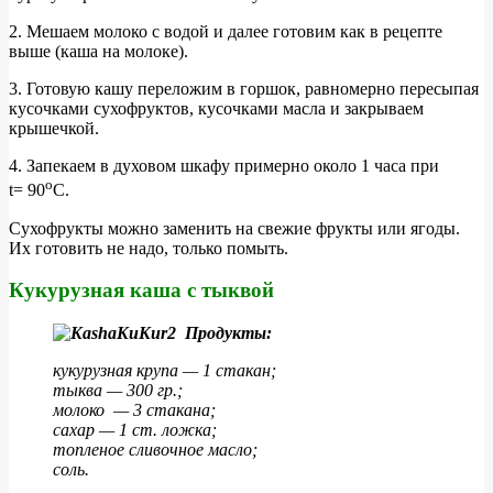
2. Мешаем молоко с водой и далее готовим как в рецепте
выше (каша на молоке).
3. Готовую кашу переложим в горшок, равномерно пересыпая
кусочками сухофруктов, кусочками масла и закрываем
крышечкой.
4. Запекаем в духовом шкафу примерно около 1 часа при
о
t= 90
С.
Сухофрукты можно заменить на свежие фрукты или ягоды.
Их готовить не надо, только помыть.
Кукурузная каша с тыквой
Продукты:
кукурузная крупа — 1 стакан;
тыква — 300 гр.;
молоко — 3 стакана;
сахар — 1 ст. ложка;
топленое сливочное масло;
соль.