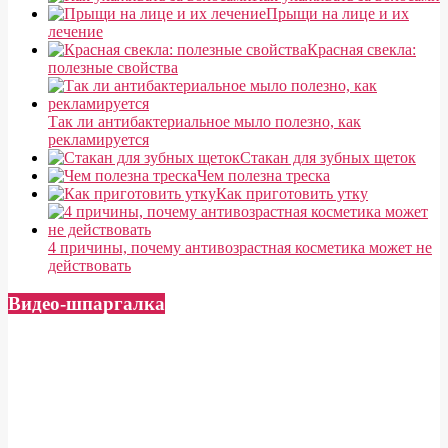
Прыщи на лице и их
лечение
Красная свекла:
полезные свойства
Так ли антибактериальное мыло полезно, как
рекламируется
Cтакан для зубных щеток
Чем полезна треска
Как приготовить утку
4 причины, почему антивозрастная косметика может не
действовать
Видео-шпаргалка