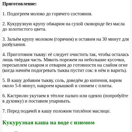
Приготовление:
1. Подогреем молоко до горячего состояния.
2. Кукурузную крупу обжарим на сухой сковороде без масла
до золотистого цвета.
3. Зальём крупу молоком (горячим) и оставим на 30 минут для
разбухания.
4. Приготовим тыкву: её следует очистить так, чтобы осталась
лишь твёрдая часть. Мякоть порежем на небольшие кусочки,
пересыплем сахаром и отварим до готовности на слабом огне
(когда начнём подогревать тыква пустит сок: в нём и варить).
5. В кашу добавим тыкву, соль, доведём до кипения, варим
около 5-6 минут, накроем крышкой и снимем с плиты.
6. Кастрюлю укутаем в тёплое пальто или одеяло (попробуйте
в духовку) и поставим упаривать.
7. Перед подачей в кашу положим топлёное маслице.
Кукурузная каша на воде с изюмом