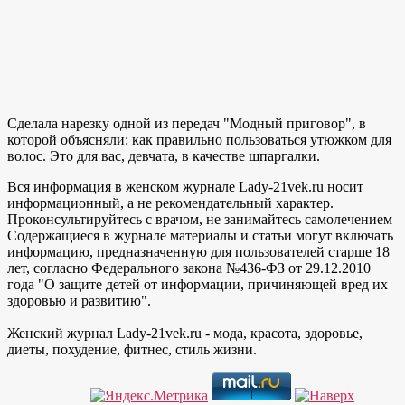
Сделала нарезку одной из передач "Модный приговор", в
которой объясняли: как правильно пользоваться утюжком для
волос. Это для вас, девчата, в качестве шпаргалки.
Вся информация в женском журнале Lady-21vek.ru носит
информационный, а не рекомендательный характер.
Проконсультируйтесь с врачом, не занимайтесь самолечением
Содержащиеся в журнале материалы и статьи могут включать
информацию, предназначенную для пользователей старше 18
лет, согласно Федерального закона №436-ФЗ от 29.12.2010
года "О защите детей от информации, причиняющей вред их
здоровью и развитию".
Женский журнал Lady-21vek.ru - мода, красота, здоровье,
диеты, похудение, фитнес, стиль жизни.