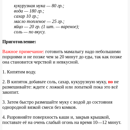
кукурузная мука — 80 гр.;
вода — 180 гр.;
сахар 10 гр.;
масло топленое — 25 гр.;
яйцо — 20 гр. (1 шт. — вареное);
соль — по вкусу.
Приготовление:
Важное примечание:
готовить мамалыгу надо небольшими
порциями и не позже чем за 20 минут до еды, так как позже
она становится черствой и невкусной.
1. Кипятим воду.
2. В кипяток добавьте соль, сахар, кукурузную муку,
но
не
размешивайте: ждите с ложкой или лопаткой пока это всё
закипит.
3. Затем быстро размешайте муку с водой до состояния
однородной вязкой смеси без комков.
4. Разровняйте поверхность каши и, закрыв крышкой,
поставьте её на очень слабый огонь на время 10—12 минут.