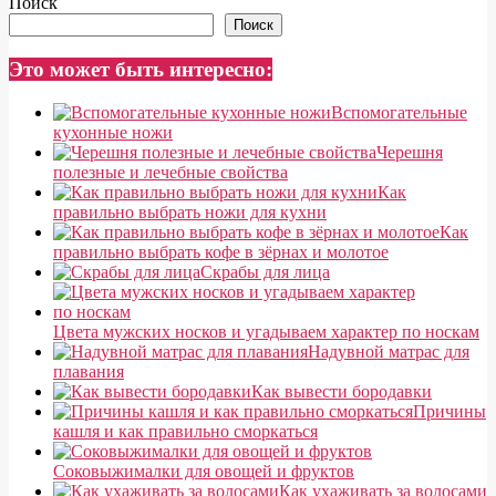
Поиск
Поиск
Это может быть интересно:
Вспомогательные
кухонные ножи
Черешня
полезные и лечебные свойства
Как
правильно выбрать ножи для кухни
Как
правильно выбрать кофе в зёрнах и молотое
Скрабы для лица
Цвета мужских носков и угадываем характер по носкам
Надувной матрас для
плавания
Как вывести бородавки
Причины
кашля и как правильно сморкаться
Соковыжималки для овощей и фруктов
Как ухаживать за волосами