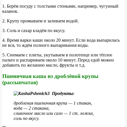
1. Берём посуду с толстыми стенками, например, чугунный
казанок.
2. Крупу промываем и заливаем водой.
3. Соль и сахар кладём по вкусу.
4. Время варки каши около 20 минут. Если вода выпарилась
не вся, то ждём полного выпаривания воды.
5. Снимаем с плиты, укутываем в полотенце или тёплое
пальто и распариваем около 10 минут. Перед едой можно
добавить по желанию масло, фрукты и т.д.
Пшеничная каша из дроблёной крупы
(рассыпчатая)
Продукты:
дробленая пшеничная крупа — 1 стакан,
вода — 2 стакана,
сливочное масло или сало — 1 ст. ложка,
соль по вкусу.