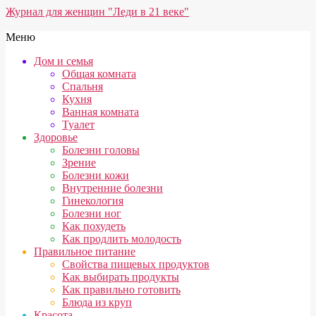
Перейти
Журнал для женщин "Леди в 21 веке"
к
содержимому
Вторичное
Меню
меню
Дом и семья
навигации
Общая комната
Спальня
Кухня
Ванная комната
Туалет
Здоровье
Болезни головы
Зрение
Болезни кожи
Внутренние болезни
Гинекология
Болезни ног
Как похудеть
Как продлить молодость
Правильное питание
Свойства пищевых продуктов
Как выбирать продукты
Как правильно готовить
Блюда из круп
Красота