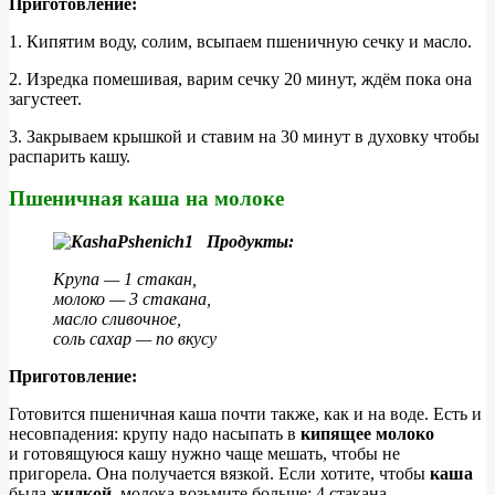
Приготовление:
1. Кипятим воду, солим, всыпаем пшеничную сечку и масло.
2. Изредка помешивая, варим сечку 20 минут, ждём пока она
загустеет.
3. Закрываем крышкой и ставим на 30 минут в духовку чтобы
распарить кашу.
Пшеничная каша на молоке
Продукты:
Крупа — 1 стакан,
молоко — 3 стакана,
масло сливочное,
соль сахар — по вкусу
Приготовление:
Готовится пшеничная каша почти также, как и на воде. Есть и
несовпадения: крупу надо насыпать в
кипящее молоко
и готовящуюся кашу нужно чаще мешать, чтобы не
пригорела. Она получается вязкой. Если хотите, чтобы
каша
была
жидкой
, молока возьмите больше: 4 стакана.