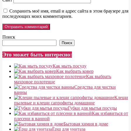
Сохранить моё имя, email и адрес сайта в этом браузере для
последующих моих комментариев.
Поиск
Поиск
Это может быть интересно:
Как мыть посуду
Как выбрать ковер
Как выбрать
махровое полотенце
Средства для чистки
ванны
Клещи
пылевые и клещи сапрофиты домашние
Губки для мытья посуды
Как избавиться от
плесени в ванной
Бытовая химия в доме
Ёрш для унитаза