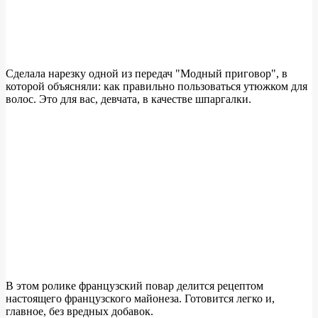
Сделала нарезку одной из передач "Модный приговор", в
которой объясняли: как правильно пользоваться утюжком для
волос. Это для вас, девчата, в качестве шпаргалки.
В этом ролике французский повар делится рецептом
настоящего французского майонеза. Готовится легко и,
главное, без вредных добавок.