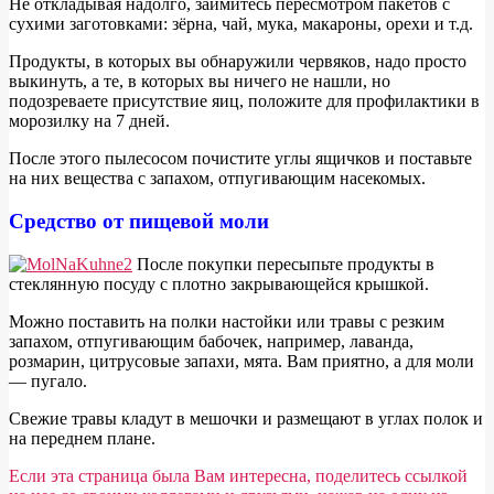
Не откладывая надолго, займитесь пересмотром пакетов с
сухими заготовками: зёрна, чай, мука, макароны, орехи и т.д.
Продукты, в которых вы обнаружили червяков, надо просто
выкинуть, а те, в которых вы ничего не нашли, но
подозреваете присутствие яиц, положите для профилактики в
морозилку на 7 дней.
После этого пылесосом почистите углы ящичков и поставьте
на них вещества с запахом, отпугивающим насекомых.
Средство от пищевой моли
П
осле покупки пересыпьте продукты в
стеклянную посуду с плотно закрывающейся крышкой.
Можно поставить на полки настойки или травы с резким
запахом, отпугивающим бабочек, например, лаванда,
розмарин, цитрусовые запахи, мята. Вам приятно, а для моли
— пугало.
Свежие травы кладут в мешочки и размещают в углах полок и
на переднем плане.
Если эта страница была Вам интересна, поделитесь ссылкой