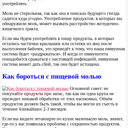
употреблять.
Моль не стерильная, так как она в поисках будущего гнезда
садится куда угодно. Употребление продуктов, в которых вы
обнаружили моль, может вызвать расстройство желудочно-
кишечного тракта.
Если мы будем употреблять в пищу продукты, в которых
остались частички крылышек или остатки их яиц после
вылупления бабочек, это приведёт к тому, что наша иммунная
система будет «раздражаться». И когда от иммунитета
понадобится сражаться с настоящей инфекцией, иммунная
система может дать сбой, так она будет истощена.
Как бороться с пищевой молью
О
сновной совет: не
покупайте продукты про запас, так как ни одна крупа не
проходит никакой обработки от этих насекомых. Объём
продуктов должен быть такой, чтобы вы могли их съесть в
течение ближайших 2-3 месяцев.
Если вы видите летающую по кухне маленькую моль, значит,
где-то у вас появилась проблема с сохранностью продуктов.