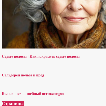
Седые волосы | Как покрасить седые волосы
Сельдерей польза и вред
Боль в шее — шейный остеохондроз
Страницы