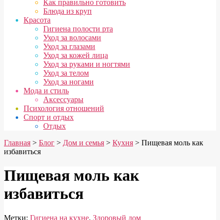
Как правильно готовить
Блюда из круп
Красота
Гигиена полости рта
Уход за волосами
Уход за глазами
Уход за кожей лица
Уход за руками и ногтями
Уход за телом
Уход за ногами
Мода и стиль
Аксессуары
Психология отношений
Спорт и отдых
Отдых
Главная
>
Блог
>
Дом и семья
>
Кухня
>
Пищевая моль как
избавиться
Пищевая моль как
избавиться
Метки:
Гигиена на кухне
,
Здоровый дом