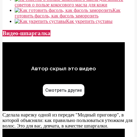
советов о пользе кокосового масла для кожи
Как
готовить фасоль, как фасоль заморозить
Как укрепить суставы
Видео-шпаргалка
Сделала нарезку одной из передач "Модный приговор", в
которой объясняли: как правильно пользоваться утюжком для
волос. Это для вас, девчата, в качестве шпаргалки.