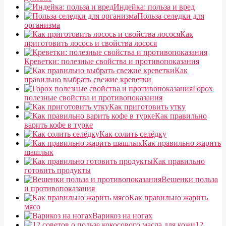
Индейка: польза и вред
Польза селедки для
организма
Как
приготовить лосось и свойства лосося
Креветки: полезные свойства и противопоказания
Как
правильно выбрать свежие креветки
Горох
полезные свойства и противопоказания
Как приготовить утку
Как правильно
варить кофе в турке
Как солить селёдку
Как правильно жарить
шашлык
Как правильно
готовить продукты
Вешенки польза
и противопоказания
Как правильно жарить
мясо
Варикоз на ногах
12