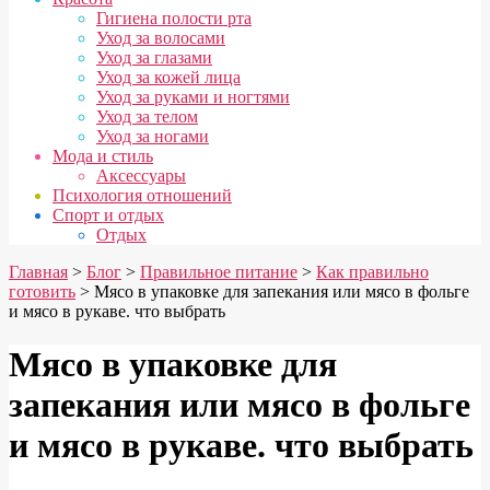
Гигиена полости рта
Уход за волосами
Уход за глазами
Уход за кожей лица
Уход за руками и ногтями
Уход за телом
Уход за ногами
Мода и стиль
Аксессуары
Психология отношений
Спорт и отдых
Отдых
Главная
>
Блог
>
Правильное питание
>
Как правильно
готовить
>
Мясо в упаковке для запекания или мясо в фольге
и мясо в рукаве. что выбрать
Мясо в упаковке для
запекания или мясо в фольге
и мясо в рукаве. что выбрать