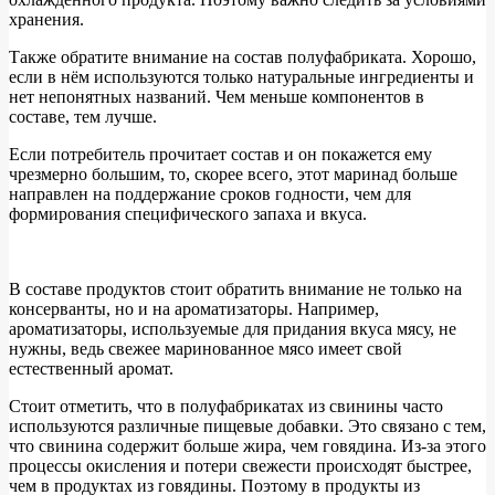
хранения.
Также обратите внимание на состав полуфабриката. Хорошо,
если в нём используются только натуральные ингредиенты и
нет непонятных названий. Чем меньше компонентов в
составе, тем лучше.
Если потребитель прочитает состав и он покажется ему
чрезмерно большим, то, скорее всего, этот маринад больше
направлен на поддержание сроков годности, чем для
формирования специфического запаха и вкуса.
В составе продуктов стоит обратить внимание не только на
консерванты, но и на ароматизаторы. Например,
ароматизаторы, используемые для придания вкуса мясу, не
нужны, ведь свежее маринованное мясо имеет свой
естественный аромат.
Стоит отметить, что в полуфабрикатах из свинины часто
используются различные пищевые добавки. Это связано с тем,
что свинина содержит больше жира, чем говядина. Из-за этого
процессы окисления и потери свежести происходят быстрее,
чем в продуктах из говядины. Поэтому в продукты из