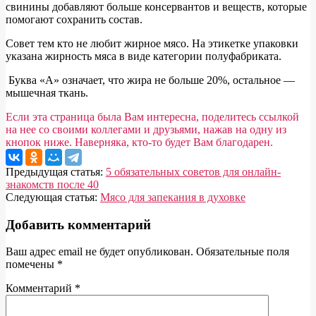
свинины добавляют больше консервантов и веществ, которые
помогают сохранить состав.
Совет тем кто не любит жирное мясо. На этикетке упаковки
указана жирность мяса в виде категории полуфабриката.
Буква «А» означает, что жира не больше 20%, остальное —
мышечная ткань.
Если эта страница была Вам интересна, поделитесь ссылкой
на нее со своими коллегами и друзьями, нажав на одну из
кнопок ниже. Наверняка, кто-то будет Вам благодарен.
2025-
Предыдущая статья:
5 обязательных советов для онлайн-
01-
знакомств после 40
05
Следующая статья:
Мясо для запекания в духовке
Добавить комментарий
Ваш адрес email не будет опубликован.
Обязательные поля
помечены
*
Комментарий
*