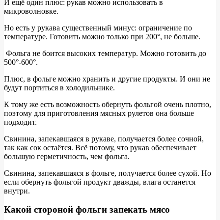
И ещё один плюс: рукав можно использовать в
выбрать
микроволновке.
Но есть у рукава существенный минус: ограничение по
температуре. Готовить можно только при 200°, не больше.
Фольга не боится высоких температур. Можно готовить до
500°-600°.
Плюс, в фольге можно хранить и другие продукты. И они не
будут портиться в холодильнике.
К тому же есть возможность обернуть фольгой очень плотно,
поэтому для приготовления мясных рулетов она больше
подходит.
Свинина, запекавшаяся в рукаве, получается более сочной,
так как сок остаётся. Всё потому, что рукав обеспечивает
большую герметичность, чем фольга.
Свинина, запекавшаяся в фольге, получается более сухой. Но
если обернуть фольгой продукт дважды, влага останется
внутри.
Какой стороной фольги запекать мясо