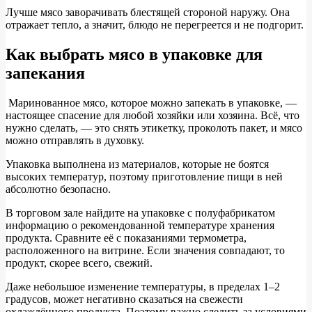
Л
учше мясо заворачивать блестящей стороной наружу. Она
отражает тепло, а значит, блюдо не перегреется и не подгорит.
Как выбрать мясо в упаковке для
запекания
М
аринованное мясо, которое можно запекать в упаковке, —
настоящее спасение для любой хозяйки или хозяина. Всё, что
нужно сделать, — это снять этикетку, проколоть пакет, и мясо
можно отправлять в духовку.
Упаковка выполнена из материалов, которые не боятся
высоких температур, поэтому приготовление пищи в ней
абсолютно безопасно.
В торговом зале найдите на упаковке с полуфабрикатом
информацию о рекомендованной температуре хранения
продукта. Сравните её с показаниями термометра,
расположенного на витрине. Если значения совпадают, то
продукт, скорее всего, свежий.
Даже небольшое изменение температуры, в пределах 1–2
градусов, может негативно сказаться на свежести
охлаждённого продукта. Поэтому важно следить за условиями