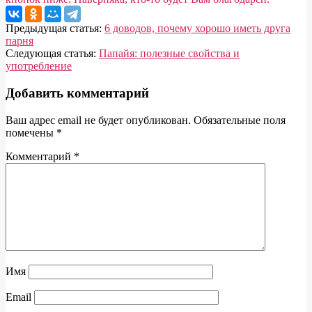
2014-
Предыдущая статья:
6 доводов, почему хорошо иметь друга
08-
парня
27
Следующая статья:
Папайя: полезные свойства и
употребление
Добавить комментарий
Ваш адрес email не будет опубликован.
Обязательные поля
помечены
*
Комментарий
*
Имя
Email