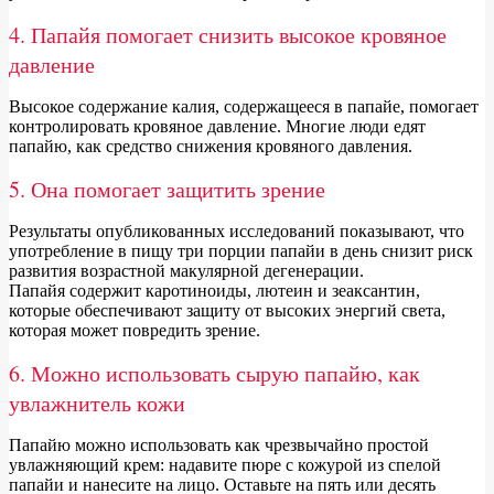
4. Папайя помогает снизить высокое кровяное
давление
Высокое содержание калия, содержащееся в папайе, помогает
контролировать кровяное давление. Многие люди едят
папайю, как средство снижения кровяного давления.
5. Она помогает защитить зрение
Результаты опубликованных исследований показывают, что
употребление в пищу три порции папайи в день снизит риск
развития возрастной макулярной дегенерации.
Папайя содержит каротиноиды, лютеин и зеаксантин,
которые обеспечивают защиту от высоких энергий света,
которая может повредить зрение.
6. Можно использовать сырую папайю, как
увлажнитель кожи
Папайю можно использовать как чрезвычайно простой
увлажняющий крем: надавите пюре с кожурой из спелой
папайи и нанесите на лицо. Оставьте на пять или десять