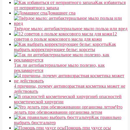
Как избавиться
от неприятного запаха
Домашнее спа
Твёрдое мыло: антибактериальное мыло польза или вред
12
советов о пользе кокосового масла для кожи
Как
выбрать корректирующее белье: корсеты
Так ли антибактериальное мыло полезно, как
рекламируется
4 причины, почему антивозрастная косметика может не
действовать
6 опасностей
косметической хирургии
Что
делать при обезвоживании организма летом
Как правильно
выбрать бюстгальтер
Помощь при укусе осы