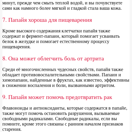
минут, прежде чем смыть теплой водой, и вы почувствуете
сами как намного более мягкой и гладкой стала ваша кожа.
7. Папайя хороша для пищеварения
Кроме высокого содержания клетчатки папайя также
содержат и фермент-папаин, который помогает усваивать
белок в желудке и помогает естественному процессу
пищеварения.
8. Она может облегчить боль от артрита
Среди её многочисленных чудесных свойств, папайя также
обладает противовоспалительными свойствами. Папаин и
химопапаин, найденные в фруктах, как известно, эффективны
в снижении воспаления и боли, вызванными артритом.
9. Папайя может помочь предотвратить рак
Флавоноиды и антиоксиданты, которые содержатся в папайе,
также могут помочь остановить разрушения, вызываемые
свободными радикалами. Свободные радикалы, если вы
помните, кроме этого связаны с ранним началом признаков
старения.