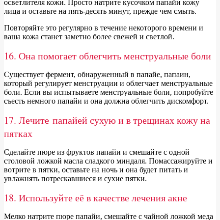
осветлителя кожи. Просто натрите кусочком папайи кожу
лица и оставьте на пять-десять минут, прежде чем смыть.
Повторяйте это регулярно в течение некоторого времени и
ваша кожа станет заметно более свежей и светлой.
16. Она помогает облегчить менструальные боли
Существует фермент, обнаруженный в папайе, папаин,
который регулирует менструации и облегчает менструальные
боли. Если вы испытываете менструальные боли, попробуйте
съесть немного папайи и она должна облегчить дискомфорт.
17. Лечите папайей сухую и в трещинах кожу на
пятках
Сделайте пюре из фруктов папайи и смешайте с одной
столовой ложкой масла сладкого миндаля. Помассажируйте и
вотрите в пятки, оставьте на ночь и она будет питать и
увлажнять потрескавшиеся и сухие пятки.
18. Используйте её в качестве лечения акне
Мелко натрите пюре папайи, смешайте с чайной ложкой меда