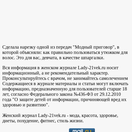
Сделала нарезку одной из передач "Модный приговор", в
которой объясняли: как правильно пользоваться утюжком для
волос. Это для вас, девчата, в качестве шпаргалки.
Вся информация в женском журнале Lady-21vek.ru носит
информационный, а не рекомендательный характер.
Проконсультируйтесь с врачом, не занимайтесь самолечением
Содержащиеся в журнале материалы и статьи могут включать
информацию, предназначенную для пользователей старше 18
лет, согласно Федерального закона №436-ФЗ от 29.12.2010
года "О защите детей от информации, причиняющей вред их
здоровью и развитию".
Женский журнал Lady-21vek.ru - мода, красота, здоровье,
диеты, похудение, фитнес, стиль жизни.