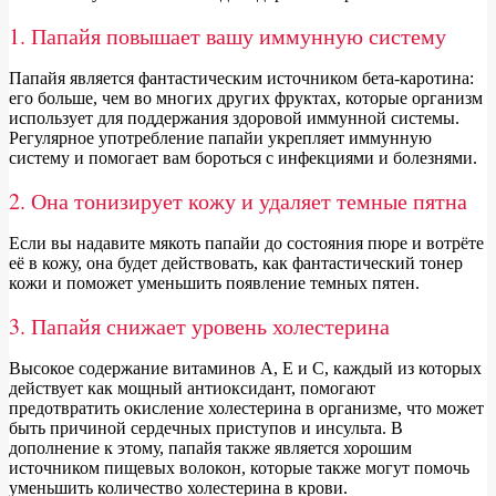
1. Папайя повышает вашу иммунную систему
Папайя является фантастическим источником бета-каротина:
его больше, чем во многих других фруктах, которые организм
использует для поддержания здоровой иммунной системы.
Регулярное употребление папайи укрепляет иммунную
систему и помогает вам бороться с инфекциями и болезнями.
2. Она тонизирует кожу и удаляет темные пятна
Если вы надавите мякоть папайи до состояния пюре и вотрёте
её в кожу, она будет действовать, как фантастический тонер
кожи и поможет уменьшить появление темных пятен.
3. Папайя снижает уровень холестерина
Высокое содержание витаминов А, Е и С, каждый из которых
действует как мощный антиоксидант, помогают
предотвратить окисление холестерина в организме, что может
быть причиной сердечных приступов и инсульта. В
дополнение к этому, папайя также является хорошим
источником пищевых волокон, которые также могут помочь
уменьшить количество холестерина в крови.