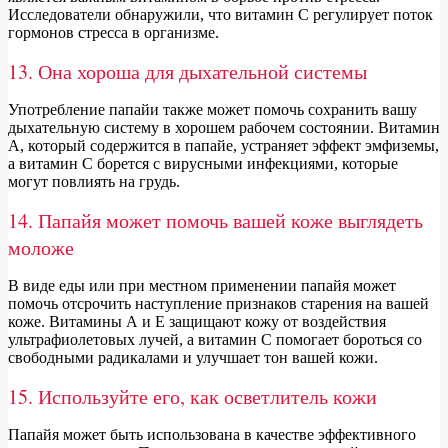
Исследователи обнаружили, что витамин С регулирует поток
гормонов стресса в организме.
13. Она хороша для дыхательной системы
Употребление папайи также может помочь сохранить вашу
дыхательную систему в хорошем рабочем состоянии. Витамин
А, который содержится в папайе, устраняет эффект эмфиземы,
а витамин С борется с вирусными инфекциями, которые
могут повлиять на грудь.
14. Папайя может помочь вашей коже выглядеть
моложе
В виде еды или при местном применении папайя может
помочь отсрочить наступление признаков старения на вашей
коже. Витамины А и Е защищают кожу от воздействия
ультрафиолетовых лучей, а витамин С помогает бороться со
свободными радикалами и улучшает тон вашей кожи.
15. Используйте его, как осветлитель кожи
Папайя может быть использована в качестве эффективного