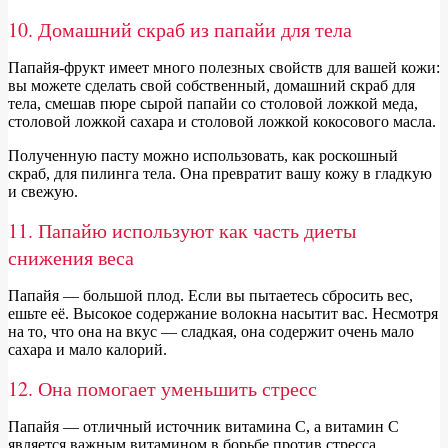
10. Домашний скраб из папайи для тела
Папайя-фрукт имеет много полезных свойств для вашей кожи:
вы можете сделать свой собственный, домашний скраб для
тела, смешав пюре сырой папайи со столовой ложкой меда,
столовой ложкой сахара и столовой ложкой кокосового масла.
Полученную пасту можно использовать, как роскошный
скраб, для пилинга тела. Она превратит вашу кожу в гладкую
и свежую.
11. Папайю используют как часть диеты
снижения веса
Папайя — большой плод. Если вы пытаетесь сбросить вес,
ешьте её. Высокое содержание волокна насытит вас. Несмотря
на то, что она на вкус — сладкая, она содержит очень мало
сахара и мало калорий.
12. Она помогает уменьшить стресс
Папайя — отличный источник витамина С, а витамин С
является важным витамином в борьбе против стресса.