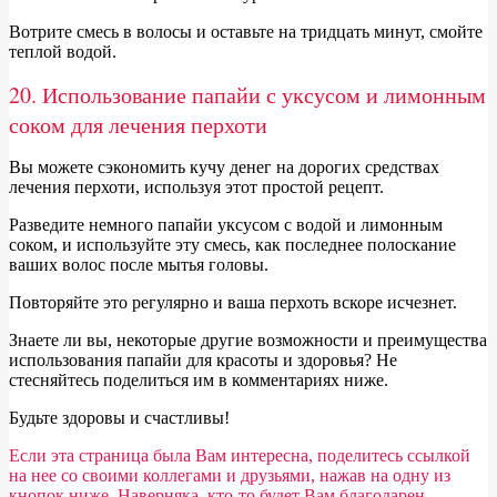
Вотрите смесь в волосы и оставьте на тридцать минут, смойте
теплой водой.
20. Использование папайи с уксусом и лимонным
соком для лечения перхоти
Вы можете сэкономить кучу денег на дорогих средствах
лечения перхоти, используя этот простой рецепт.
Разведите немного папайи уксусом с водой и лимонным
соком, и используйте эту смесь, как последнее полоскание
ваших волос после мытья головы.
Повторяйте это регулярно и ваша перхоть вскоре исчезнет.
Знаете ли вы, некоторые другие возможности и преимущества
использования папайи для красоты и здоровья? Не
стесняйтесь поделиться им в комментариях ниже.
Будьте здоровы и счастливы!
Если эта страница была Вам интересна, поделитесь ссылкой
на нее со своими коллегами и друзьями, нажав на одну из
кнопок ниже. Наверняка, кто-то будет Вам благодарен.