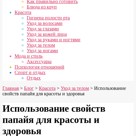
Как правильно готовить
Блюда из круп
Красота
Гигиена полости рта
Уход за волосами
Уход за глазами
Уход за кожей лица
Уход за руками и ногтями
Уход за телом
Уход за ногами
Мода и стиль
Аксессуары
Психология отношений
Спорт и отдых
Отдых
Главная
>
Блог
>
Красота
>
Уход за телом
>
Использование
свойств папайя для красоты и здоровья
Использование свойств
папайя для красоты и
здоровья